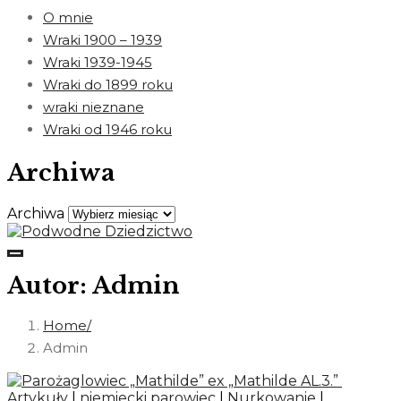
O mnie
Wraki 1900 – 1939
Wraki 1939-1945
Wraki do 1899 roku
wraki nieznane
Wraki od 1946 roku
Archiwa
Archiwa
Autor:
Admin
Home
Admin
Artykuły
|
niemiecki parowiec
|
Nurkowanie
|