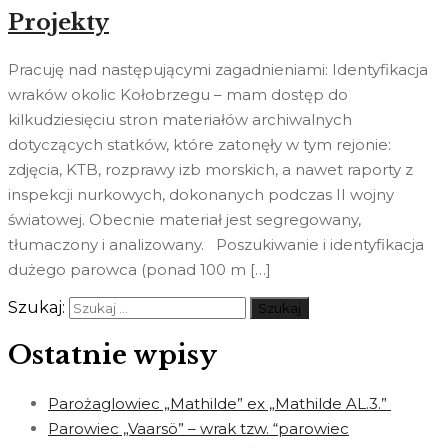
Projekty
Pracuję nad następującymi zagadnieniami: Identyfikacja
wraków okolic Kołobrzegu – mam dostęp do
kilkudziesięciu stron materiałów archiwalnych
dotyczących statków, które zatonęły w tym rejonie:
zdjęcia, KTB, rozprawy izb morskich, a nawet raporty z
inspekcji nurkowych, dokonanych podczas II wojny
światowej. Obecnie materiał jest segregowany,
tłumaczony i analizowany. Poszukiwanie i identyfikacja
dużego parowca (ponad 100 m […]
Szukaj:
Ostatnie wpisy
Parożaglowiec „Mathilde” ex „Mathilde AL.3.”
Parowiec „Vaarsö” – wrak tzw. “parowiec