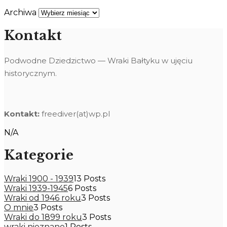
Archiwa
Kontakt
Podwodne Dziedzictwo — Wraki Bałtyku w ujęciu
historycznym.
Kontakt:
freediver(at)wp.pl
N/A
Kategorie
Wraki 1900 - 1939
13 Posts
Wraki 1939-1945
6 Posts
Wraki od 1946 roku
3 Posts
O mnie
3 Posts
Wraki do 1899 roku
3 Posts
wraki nieznane
1 Posts