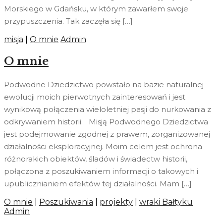
Morskiego w Gdańsku, w którym zawarłem swoje
przypuszczenia. Tak zaczęła się […]
misja
|
O mnie
Admin
O mnie
Podwodne Dziedzictwo powstało na bazie naturalnej
ewolucji moich pierwotnych zainteresowań i jest
wynikową połączenia wieloletniej pasji do nurkowania z
odkrywaniem historii. Misją Podwodnego Dziedzictwa
jest podejmowanie zgodnej z prawem, zorganizowanej
działalności eksploracyjnej. Moim celem jest ochrona
różnorakich obiektów, śladów i świadectw historii,
połączona z poszukiwaniem informacji o takowych i
upublicznianiem efektów tej działalności. Mam […]
O mnie
|
Poszukiwania
|
projekty
|
wraki Bałtyku
Admin