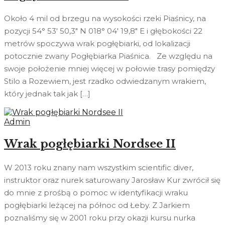
Około 4 mil od brzegu na wysokości rzeki Piaśnicy, na
pozycji 54° 53′ 50,3″ N 018° 04′ 19,8″ E i głębokości 22
metrów spoczywa wrak pogłębiarki, od lokalizacji
potocznie zwany Pogłębiarka Piaśnica. Ze względu na
swoje położenie mniej więcej w połowie trasy pomiędzy
Stilo a Rozewiem, jest rzadko odwiedzanym wrakiem,
który jednak tak jak […]
Admin
Wrak pogłębiarki Nordsee II
W 2013 roku znany nam wszystkim scientific diver,
instruktor oraz nurek saturowany Jarosław Kur zwrócił się
do mnie z prośbą o pomoc w identyfikacji wraku
pogłębiarki leżącej na północ od Łeby. Z Jarkiem
poznaliśmy się w 2001 roku przy okazji kursu nurka