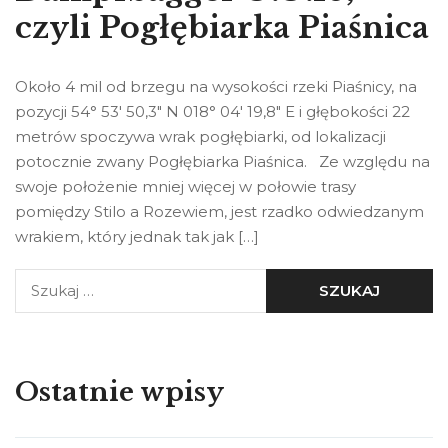
czyli Pogłębiarka Piaśnica
Około 4 mil od brzegu na wysokości rzeki Piaśnicy, na
pozycji 54° 53′ 50,3″ N 018° 04′ 19,8″ E i głębokości 22
metrów spoczywa wrak pogłębiarki, od lokalizacji
potocznie zwany Pogłębiarka Piaśnica. Ze względu na
swoje położenie mniej więcej w połowie trasy
pomiędzy Stilo a Rozewiem, jest rzadko odwiedzanym
wrakiem, który jednak tak jak […]
Ostatnie wpisy