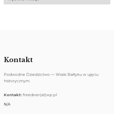
Kontakt
Podwodne Dziedzictwo — Wraki Bałtyku w ujęciu
historycznym.
Kontakt:
freediver(at)wp.pl
N/A