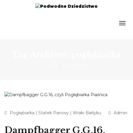
Tag Archives: pogłębiarka
Home
pogłębiarka
Pogłębiarka
|
Statek Parowy
|
Wraki Bałtyku
Admin
Dampfbagger G.G.16,