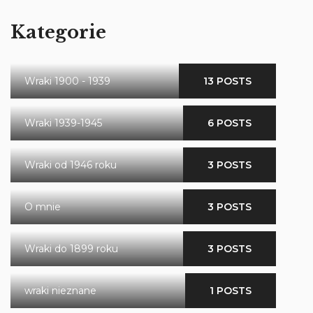
Kategorie
Wraki 1900 - 1939
13 POSTS
Wraki 1939-1945
6 POSTS
Wraki od 1946 roku
3 POSTS
O mnie
3 POSTS
Wraki do 1899 roku
3 POSTS
wraki nieznane
1 POSTS