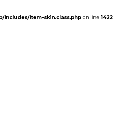
includes/item-skin.class.php
on line
1422