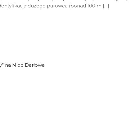
dentyfikacja dużego parowca (ponad 100 m […]
y” na N od Darłowa