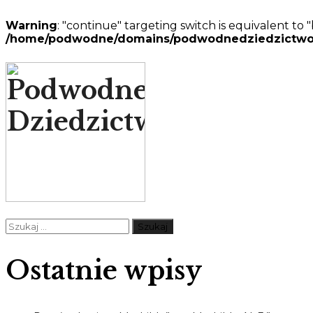
Warning
: "continue" targeting switch is equivalent to
/home/podwodne/domains/podwodnedziedzictwo.pl/p
Szukaj:
Ostatnie wpisy