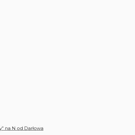
y” na N od Darłowa