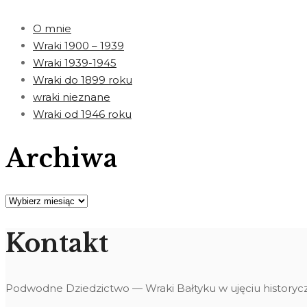
O mnie
Wraki 1900 – 1939
Wraki 1939-1945
Wraki do 1899 roku
wraki nieznane
Wraki od 1946 roku
Archiwa
Archiwa
Kontakt
Podwodne Dziedzictwo — Wraki Bałtyku w ujęciu historyc