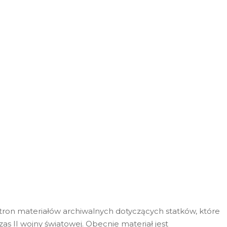
stron materiałów archiwalnych dotyczących statków, które
as II wojny światowej. Obecnie materiał jest