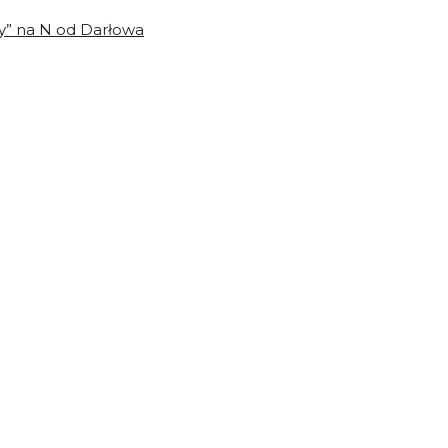
y” na N od Darłowa