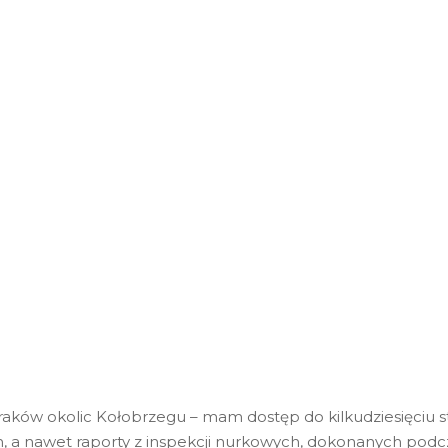
wraków okolic Kołobrzegu – mam dostęp do kilkudziesięciu 
ch, a nawet raporty z inspekcji nurkowych, dokonanych podcz