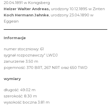
20.04.1891 w Konigsberg
Heizer Walter Andreas,
urodzony 10.12.1895 w Zinten
Koch Hermann Jahnke
, urodzony 23.04.1890 w
Eggesin
Informacje
numer stoczniowy: 61
sygnał rozpoznawczy” LWDJ
zanurzenie 3.50 m
pojemność: 370 BRT, 267 NRT oraz 650 TWD
wymiary
długość: 49.02 m
szerokość: 8.30 m
wysokość boczna 3.81 m