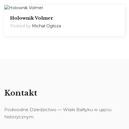
Holownik Volmer
Posted by
Michał Ogłoza
-
Kontakt
Podwodne Dziedzictwo — Wraki Bałtyku w ujęciu
historycznym.