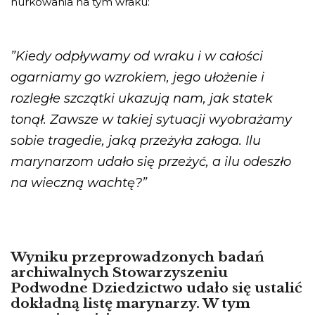
nurkowania na tym wraku:
”Kiedy odpływamy od wraku i w całości
ogarniamy go wzrokiem, jego ułożenie i
rozległe szczątki ukazują nam, jak statek
tonął. Zawsze w takiej sytuacji wyobrażamy
sobie tragedie, jaką przeżyła załoga. Ilu
marynarzom udało się przeżyć, a ilu odeszło
na wieczną wachtę?”
Wyniku przeprowadzonych badań
archiwalnych Stowarzyszeniu
Podwodne Dziedzictwo udało się ustalić
dokładną listę marynarzy. W tym