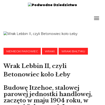
NIEMIECKI PAROWIEC
WRAKI
WRAKI BAŁTYKU
Wrak Lebbin II, czyli
Betonowiec koło Łeby
Budowę Itzehoe, stalowej
parowej jednostki handlowej,
zaczęto w maju 1904 roku, w