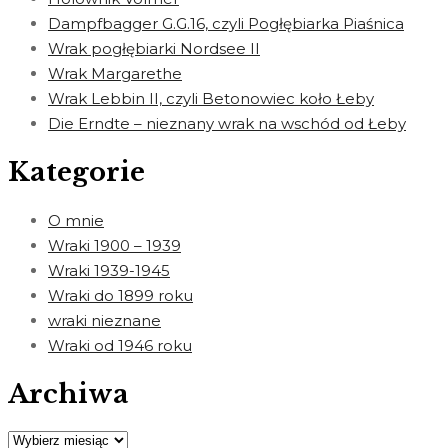
Dampfbagger G.G.16, czyli Pogłębiarka Piaśnica
Wrak pogłębiarki Nordsee II
Wrak Margarethe
Wrak Lebbin II, czyli Betonowiec koło Łeby
Die Erndte – nieznany wrak na wschód od Łeby
Kategorie
O mnie
Wraki 1900 – 1939
Wraki 1939-1945
Wraki do 1899 roku
wraki nieznane
Wraki od 1946 roku
Archiwa
Archiwa