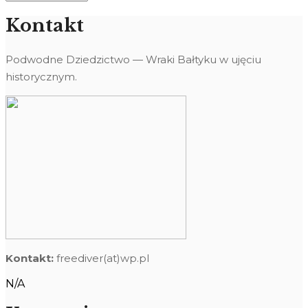
Kontakt
Podwodne Dziedzictwo — Wraki Bałtyku w ujęciu
historycznym.
Kontakt:
freediver(at)wp.pl
N/A