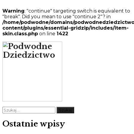
Warning
: "continue" targeting switch is equivalent to
"break". Did you mean to use "continue 2"? in
/home/podwodne/domains/podwodnedziedzictwo.p
content/plugins/essential-gridzip/includes/item-
skin.class.php
on line
1422
Szukaj:
Ostatnie wpisy