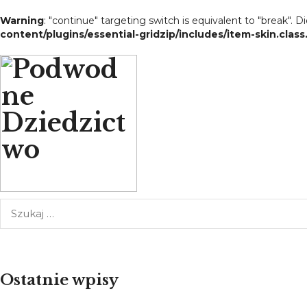
Warning
: "continue" targeting switch is equivalent to "break". 
content/plugins/essential-gridzip/includes/item-skin.clas
Ostatnie wpisy