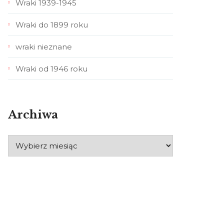
Wraki 1939-1945
Wraki do 1899 roku
wraki nieznane
Wraki od 1946 roku
Archiwa