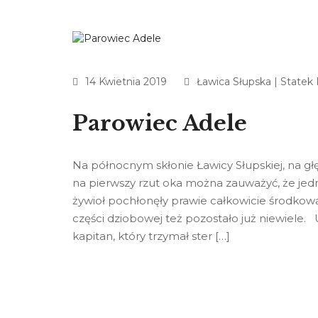
14 Kwietnia 2019
Ławica Słupska
|
Statek
Parowiec Adele
Na północnym skłonie Ławicy Słupskiej, na g
na pierwszy rzut oka można zauważyć, że jedno
żywioł pochłonęły prawie całkowicie środkową 
części dziobowej też pozostało już niewiele. 
kapitan, który trzymał ster […]