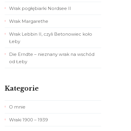
Wrak pogłębiarki Nordsee II
Wrak Margarethe
Wrak Lebbin II, czyli Betonowiec koło
Łeby
Die Erndte – nieznany wrak na wschód
od Łeby
Kategorie
O mnie
Wraki 1900 – 1939