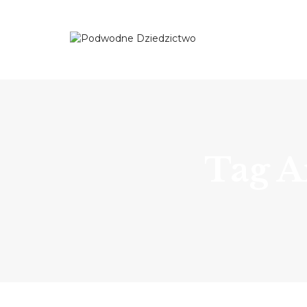
Tag A