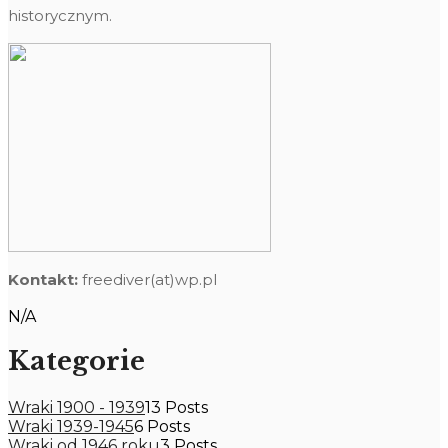
historycznym.
Kontakt:
freediver(at)wp.pl
N/A
Kategorie
Wraki 1900 - 1939
13 Posts
Wraki 1939-1945
6 Posts
Wraki od 1946 roku
3 Posts