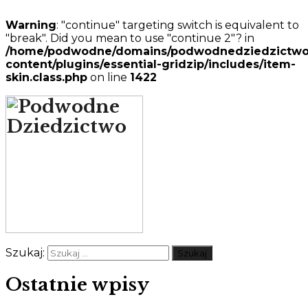
Warning
: "continue" targeting switch is equivalent to
"break". Did you mean to use "continue 2"? in
/home/podwodne/domains/podwodnedziedzictwo.p
content/plugins/essential-gridzip/includes/item-
skin.class.php
on line
1422
Szukaj:
Ostatnie wpisy