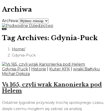
Archiwa
Archiwa
Tag Archives: Gdynia-Puck
Home
Gdynia-Puck
Gdynia-Puck
|
Historie
|
Kuter KFK
|
wraki Bałtyku
Michał Ogłoza
Vs 165, czyli wrak Kanonierka pod
Helem
Ostatnie tygodnie przyniosły trochę spokojnego czasu,
dzięki czemu mogłem się zabrać za analizę