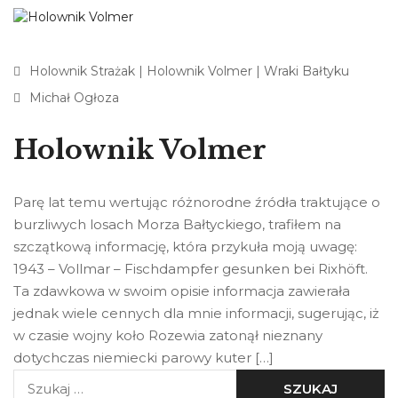
Holownik Strażak
|
Holownik Volmer
|
Wraki Bałtyku
Michał Ogłoza
Holownik Volmer
Parę lat temu wertując różnorodne źródła traktujące o
burzliwych losach Morza Bałtyckiego, trafiłem na
szczątkową informację, która przykuła moją uwagę:
1943 – Vollmar – Fischdampfer gesunken bei Rixhöft.
Ta zdawkowa w swoim opisie informacja zawierała
jednak wiele cennych dla mnie informacji, sugerując, iż
w czasie wojny koło Rozewia zatonął nieznany
dotychczas niemiecki parowy kuter […]