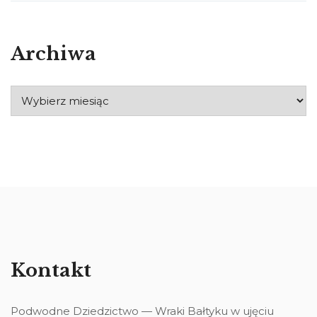
Archiwa
Kontakt
Podwodne Dziedzictwo — Wraki Bałtyku w ujęciu