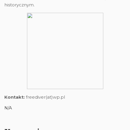
historycznym.
Kontakt:
freediver(at)wp.pl
N/A