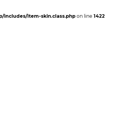
includes/item-skin.class.php
on line
1422