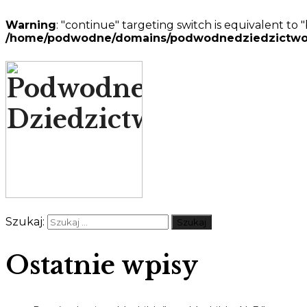
Warning
: "continue" targeting switch is equivalent to
/home/podwodne/domains/podwodnedziedzictwo.pl/p
Szukaj:
Ostatnie wpisy