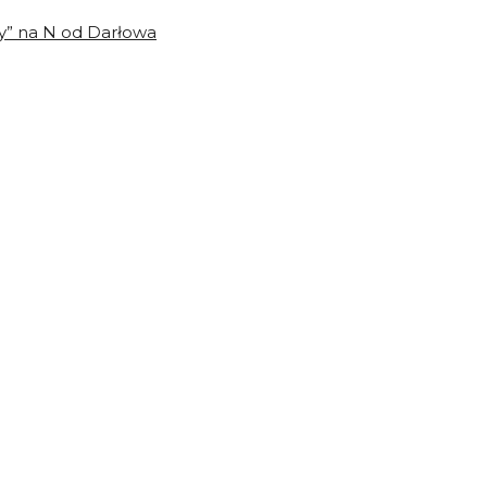
y” na N od Darłowa