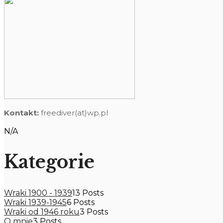
Kontakt:
freediver(at)wp.pl
N/A
Kategorie
Wraki 1900 - 1939
13 Posts
Wraki 1939-1945
6 Posts
Wraki od 1946 roku
3 Posts
O mnie
3 Posts