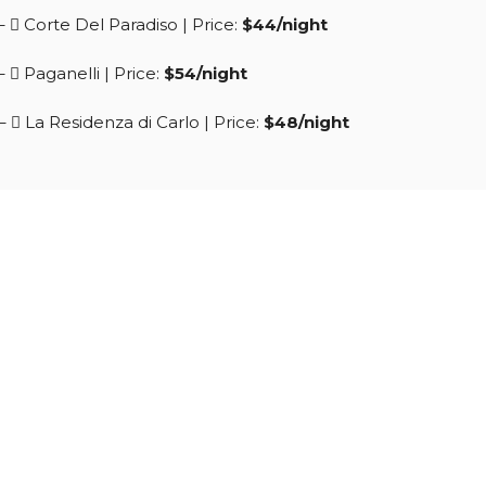
 –
Corte Del Paradiso
| Price:
$44/night
 –
Paganelli
| Price:
$54/night
 –
La Residenza di Carlo
| Price:
$48/night