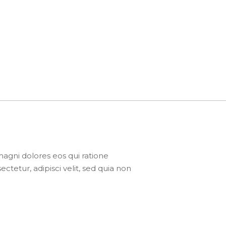
agni dolores eos qui ratione
tetur, adipisci velit, sed quia non