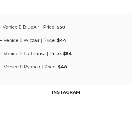
– Venice
BlueAir
| Price:
$50
 – Venice
Wizzair
| Price:
$44
 – Venice
Lufthansa
| Price:
$54
 – Venice
Ryanair
| Price:
$48
INSTAGRAM