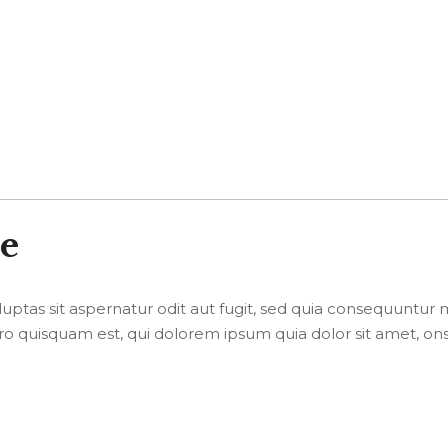
ce
tas sit aspernatur odit aut fugit, sed quia consequuntur m
 quisquam est, qui dolorem ipsum quia dolor sit amet, onsec