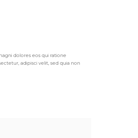
agni dolores eos qui ratione
tetur, adipisci velit, sed quia non