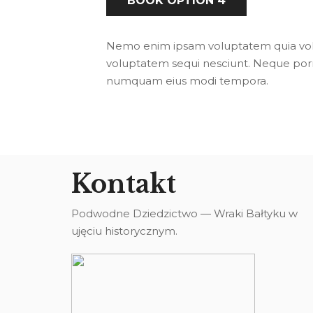
BOOK OPTION 4
Nemo enim ipsam voluptatem quia volup
voluptatem sequi nesciunt. Neque porro
numquam eius modi tempora.
Kontakt
Podwodne Dziedzictwo — Wraki Bałtyku w
ujęciu historycznym.